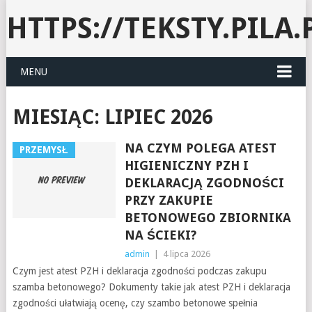
HTTPS://TEKSTY.PILA.
MENU
MIESIĄC:
LIPIEC 2026
NA CZYM POLEGA ATEST
PRZEMYSŁ
HIGIENICZNY PZH I
DEKLARACJĄ ZGODNOŚCI
PRZY ZAKUPIE
BETONOWEGO ZBIORNIKA
NA ŚCIEKI?
admin
|
4 lipca 2026
Czym jest atest PZH i deklaracja zgodności podczas zakupu
szamba betonowego? Dokumenty takie jak atest PZH i deklaracja
zgodności ułatwiają ocenę, czy szambo betonowe spełnia