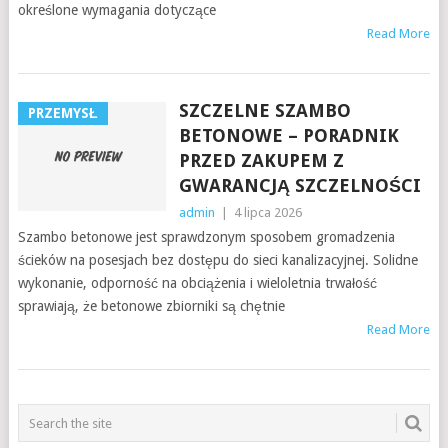
określone wymagania dotyczące
Read More
SZCZELNE SZAMBO
PRZEMYSŁ
BETONOWE – PORADNIK
PRZED ZAKUPEM Z
GWARANCJĄ SZCZELNOŚCI
admin
|
4 lipca 2026
Szambo betonowe jest sprawdzonym sposobem gromadzenia
ścieków na posesjach bez dostępu do sieci kanalizacyjnej. Solidne
wykonanie, odporność na obciążenia i wieloletnia trwałość
sprawiają, że betonowe zbiorniki są chętnie
Read More