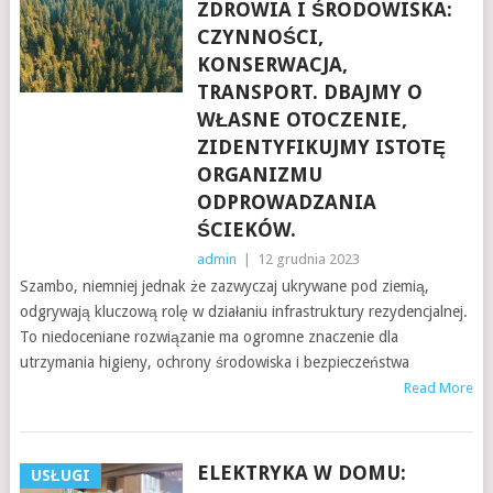
ZDROWIA I ŚRODOWISKA:
CZYNNOŚCI,
KONSERWACJA,
TRANSPORT. DBAJMY O
WŁASNE OTOCZENIE,
ZIDENTYFIKUJMY ISTOTĘ
ORGANIZMU
ODPROWADZANIA
ŚCIEKÓW.
admin
|
12 grudnia 2023
Szambo, niemniej jednak że zazwyczaj ukrywane pod ziemią,
odgrywają kluczową rolę w działaniu infrastruktury rezydencjalnej.
To niedoceniane rozwiązanie ma ogromne znaczenie dla
utrzymania higieny, ochrony środowiska i bezpieczeństwa
Read More
ELEKTRYKA W DOMU:
USŁUGI