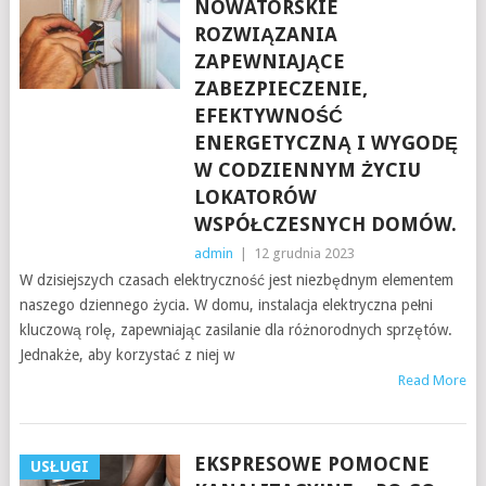
NOWATORSKIE
ROZWIĄZANIA
ZAPEWNIAJĄCE
ZABEZPIECZENIE,
EFEKTYWNOŚĆ
ENERGETYCZNĄ I WYGODĘ
W CODZIENNYM ŻYCIU
LOKATORÓW
WSPÓŁCZESNYCH DOMÓW.
admin
|
12 grudnia 2023
W dzisiejszych czasach elektryczność jest niezbędnym elementem
naszego dziennego życia. W domu, instalacja elektryczna pełni
kluczową rolę, zapewniając zasilanie dla różnorodnych sprzętów.
Jednakże, aby korzystać z niej w
Read More
EKSPRESOWE POMOCNE
USŁUGI