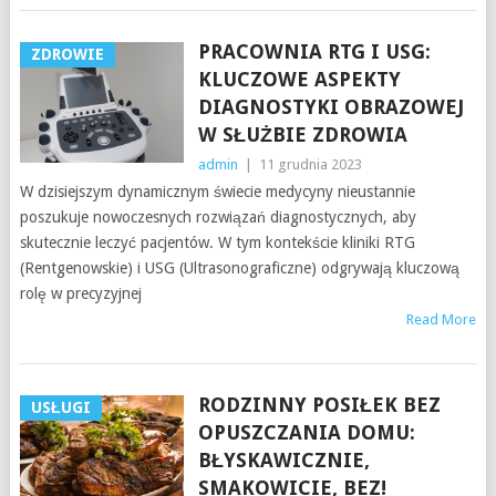
PRACOWNIA RTG I USG:
ZDROWIE
KLUCZOWE ASPEKTY
DIAGNOSTYKI OBRAZOWEJ
W SŁUŻBIE ZDROWIA
admin
|
11 grudnia 2023
W dzisiejszym dynamicznym świecie medycyny nieustannie
poszukuje nowoczesnych rozwiązań diagnostycznych, aby
skutecznie leczyć pacjentów. W tym kontekście kliniki RTG
(Rentgenowskie) i USG (Ultrasonograficzne) odgrywają kluczową
rolę w precyzyjnej
Read More
RODZINNY POSIŁEK BEZ
USŁUGI
OPUSZCZANIA DOMU:
BŁYSKAWICZNIE,
SMAKOWICIE, BEZ!