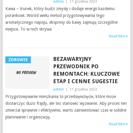
admin
|
11 grudnia 2023
Kawa – trunek, który budzi zmysły i dodaje energii każdemu
porankowi. Wśród wielu metod przygotowywania tego
aromatycznego napoju, ekspresy do kawy zajmują szczególne
miejsce. To w nich skrywa
Read More
BEZAWARYJNY
ZDROWIE
PRZEWODNIK PO
REMONTACH: KLUCZOWE
ETAP I CENNE SUGESTIE
admin
|
11 grudnia 2023
Przygotowywanie mieszkania to przedsięwzięcie, które może
dostarczyć dużo frajdy, ale też stanowić wyzwanie. Aby proces ten
zmierzał sprawnie i efektywnie, warto zainwestować czas w solidne
planowanie i organizację.
Read More