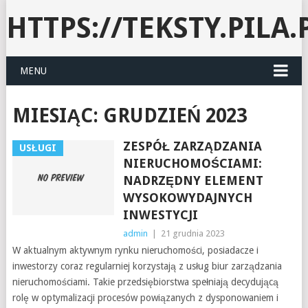
HTTPS://TEKSTY.PILA.
MENU
MIESIĄC:
GRUDZIEŃ 2023
ZESPÓŁ ZARZĄDZANIA
USŁUGI
NIERUCHOMOŚCIAMI:
NADRZĘDNY ELEMENT
WYSOKOWYDAJNYCH
INWESTYCJI
admin
|
21 grudnia 2023
W aktualnym aktywnym rynku nieruchomości, posiadacze i
inwestorzy coraz regularniej korzystają z usług biur zarządzania
nieruchomościami. Takie przedsiębiorstwa spełniają decydującą
rolę w optymalizacji procesów powiązanych z dysponowaniem i