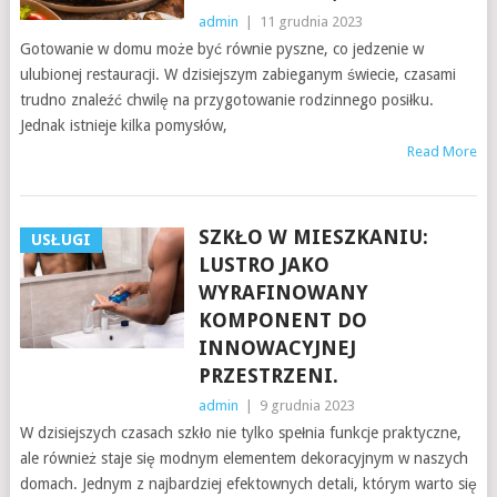
admin
|
11 grudnia 2023
Gotowanie w domu może być równie pyszne, co jedzenie w
ulubionej restauracji. W dzisiejszym zabieganym świecie, czasami
trudno znaleźć chwilę na przygotowanie rodzinnego posiłku.
Jednak istnieje kilka pomysłów,
Read More
SZKŁO W MIESZKANIU:
USŁUGI
LUSTRO JAKO
WYRAFINOWANY
KOMPONENT DO
INNOWACYJNEJ
PRZESTRZENI.
admin
|
9 grudnia 2023
W dzisiejszych czasach szkło nie tylko spełnia funkcje praktyczne,
ale również staje się modnym elementem dekoracyjnym w naszych
domach. Jednym z najbardziej efektownych detali, którym warto się