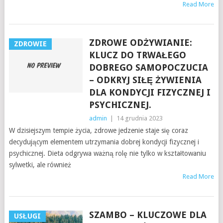
Read More
ZDROWE ODŻYWIANIE:
ZDROWIE
KLUCZ DO TRWAŁEGO
DOBREGO SAMOPOCZUCIA
– ODKRYJ SIŁĘ ŻYWIENIA
DLA KONDYCJI FIZYCZNEJ I
PSYCHICZNEJ.
admin
|
14 grudnia 2023
W dzisiejszym tempie życia, zdrowe jedzenie staje się coraz
decydującym elementem utrzymania dobrej kondycji fizycznej i
psychicznej. Dieta odgrywa ważną rolę nie tylko w kształtowaniu
sylwetki, ale również
Read More
SZAMBO – KLUCZOWE DLA
USŁUGI