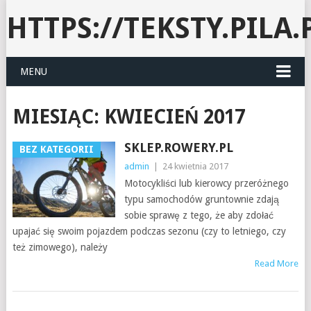
HTTPS://TEKSTY.PILA.
MENU
MIESIĄC:
KWIECIEŃ 2017
SKLEP.ROWERY.PL
BEZ KATEGORII
admin
|
24 kwietnia 2017
Motocykliści lub kierowcy przeróżnego
typu samochodów gruntownie zdają
sobie sprawę z tego, że aby zdołać
upajać się swoim pojazdem podczas sezonu (czy to letniego, czy
też zimowego), należy
Read More