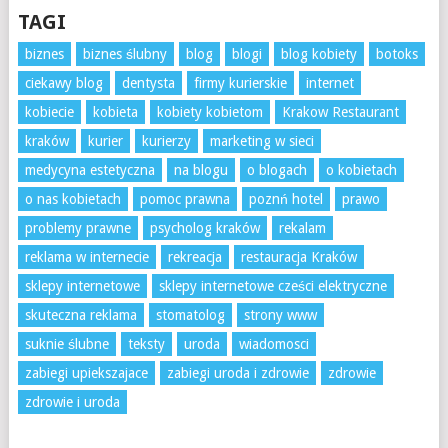
TAGI
biznes
biznes ślubny
blog
blogi
blog kobiety
botoks
ciekawy blog
dentysta
firmy kurierskie
internet
kobiecie
kobieta
kobiety kobietom
Krakow Restaurant
kraków
kurier
kurierzy
marketing w sieci
medycyna estetyczna
na blogu
o blogach
o kobietach
o nas kobietach
pomoc prawna
poznń hotel
prawo
problemy prawne
psycholog kraków
rekalam
reklama w internecie
rekreacja
restauracja Kraków
sklepy internetowe
sklepy internetowe cześci elektryczne
skuteczna reklama
stomatolog
strony www
suknie ślubne
teksty
uroda
wiadomosci
zabiegi upiekszajace
zabiegi uroda i zdrowie
zdrowie
zdrowie i uroda