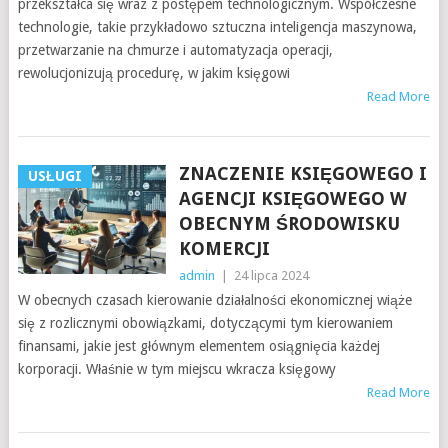
przekształca się wraz z postępem technologicznym. Współczesne
technologie, takie przykładowo sztuczna inteligencja maszynowa,
przetwarzanie na chmurze i automatyzacja operacji,
rewolucjonizują procedurę, w jakim księgowi
Read More
ZNACZENIE KSIĘGOWEGO I
USŁUGI
AGENCJI KSIĘGOWEGO W
OBECNYM ŚRODOWISKU
KOMERCJI
admin
|
24 lipca 2024
W obecnych czasach kierowanie działalności ekonomicznej wiąże
się z rozlicznymi obowiązkami, dotyczącymi tym kierowaniem
finansami, jakie jest głównym elementem osiągnięcia każdej
korporacji. Właśnie w tym miejscu wkracza księgowy
Read More