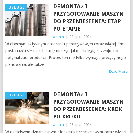
DEMONTAŻ I
USŁUGI
PRZYGOTOWANIE MASZYN
DO PRZENIESIENIA: ETAP
PO ETAPIE
admin
|
23 lipca 2024
W obecnym aktywnym otoczeniu przemysłowym coraz więcej firm
postanawia się na relokację maszyn jako strategię rozwoju lub
optymalizacji produkcji. Proces ten nie tylko wymaga precyzyjnego
planowania, ale także
Read More
DEMONTAŻ I
USŁUGI
PRZYGOTOWANIE MASZYN
DO PRZENIESIENIA: KROK
PO KROKU
admin
|
23 lipca 2024
W dzisiejszym dynamicznym otoczeniu przemysłowym coraz więcej