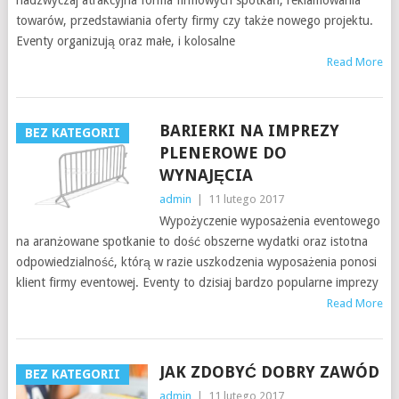
nadzwyczaj atrakcyjna forma firmowych spotkań, reklamowania
towarów, przedstawiania oferty firmy czy także nowego projektu.
Eventy organizują oraz małe, i kolosalne
Read More
BARIERKI NA IMPREZY
BEZ KATEGORII
PLENEROWE DO
WYNAJĘCIA
admin
|
11 lutego 2017
Wypożyczenie wyposażenia eventowego
na aranżowane spotkanie to dość obszerne wydatki oraz istotna
odpowiedzialność, którą w razie uszkodzenia wyposażenia ponosi
klient firmy eventowej. Eventy to dzisiaj bardzo popularne imprezy
Read More
JAK ZDOBYĆ DOBRY ZAWÓD
BEZ KATEGORII
admin
|
11 lutego 2017