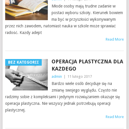
Młode osoby mają trudne zadanie w
postaci wyboru szkoły. Kierunek bowiem
ma być w przyszłości wykonywanym
przez nich zawodem, natomiast nauka w szkole może sprawiać
radość. Każdy adept
Read More
OPERACJA PLASTYCZNA DLA
BEZ KATEGORII
KAŻDEGO
admin
|
11 lutego 2017
Bardzo wiele osób decyduje się na
zmianę swojego wyglądu. Często nie
radzimy sobie z kompleksami i jedynym rozwiązaniem okazuje się
operacja plastyczna. Nie wszyscy jednak potrzebują operacji
plastycznej.
Read More