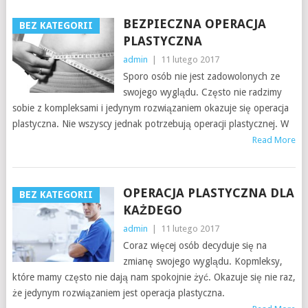
BEZPIECZNA OPERACJA
BEZ KATEGORII
PLASTYCZNA
admin
|
11 lutego 2017
Sporo osób nie jest zadowolonych ze
swojego wyglądu. Często nie radzimy
sobie z kompleksami i jedynym rozwiązaniem okazuje się operacja
plastyczna. Nie wszyscy jednak potrzebują operacji plastycznej. W
Read More
OPERACJA PLASTYCZNA DLA
BEZ KATEGORII
KAŻDEGO
admin
|
11 lutego 2017
Coraz więcej osób decyduje się na
zmianę swojego wyglądu. Kopmleksy,
które mamy często nie dają nam spokojnie żyć. Okazuje się nie raz,
że jedynym rozwiązaniem jest operacja plastyczna.