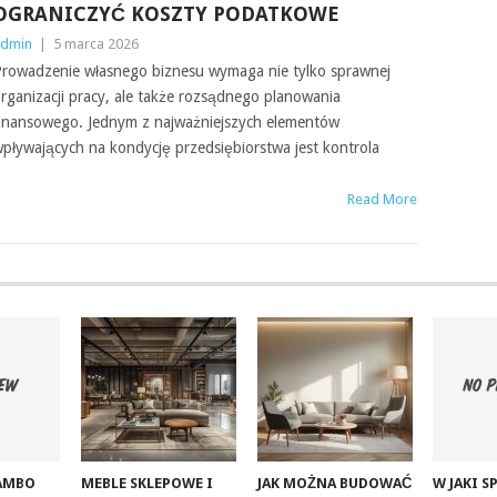
OGRANICZYĆ KOSZTY PODATKOWE
dmin
|
5 marca 2026
rowadzenie własnego biznesu wymaga nie tylko sprawnej
rganizacji pracy, ale także rozsądnego planowania
inansowego. Jednym z najważniejszych elementów
pływających na kondycję przedsiębiorstwa jest kontrola
Read More
ZAMBO
MEBLE SKLEPOWE I
JAK MOŻNA BUDOWAĆ
W JAKI 