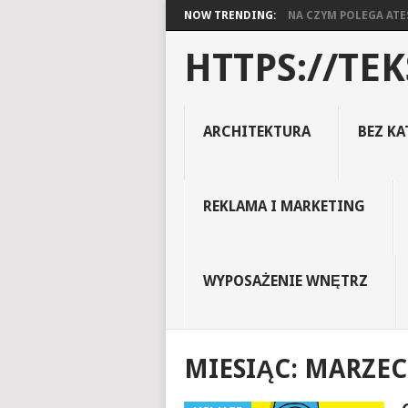
NOW TRENDING:
NA CZYM POLEGA ATES
HTTPS://TEK
ARCHITEKTURA
BEZ KA
REKLAMA I MARKETING
WYPOSAŻENIE WNĘTRZ
MIESIĄC:
MARZEC