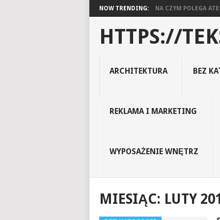
NOW TRENDING:
NA CZYM POLEGA ATES
HTTPS://TEK
ARCHITEKTURA
BEZ KA
REKLAMA I MARKETING
WYPOSAŻENIE WNĘTRZ
MIESIĄC:
LUTY 20