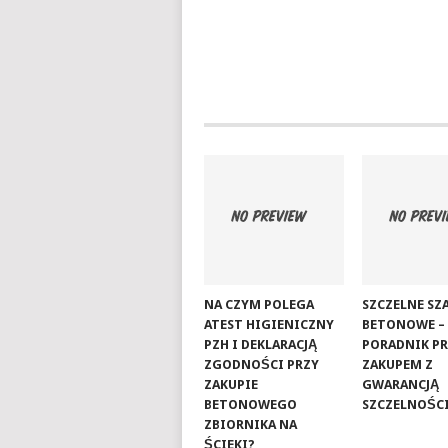
NA CZYM POLEGA
SZCZELNE S
ATEST HIGIENICZNY
BETONOWE –
PZH I DEKLARACJĄ
PORADNIK P
ZGODNOŚCI PRZY
ZAKUPEM Z
ZAKUPIE
GWARANCJĄ
BETONOWEGO
SZCZELNOŚC
ZBIORNIKA NA
ŚCIEKI?