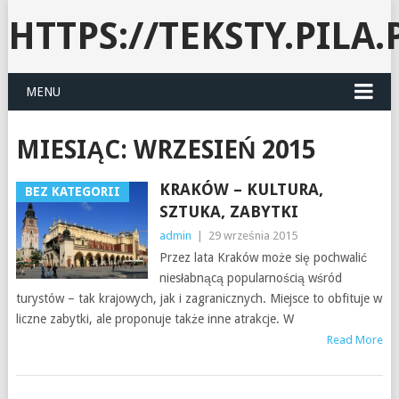
HTTPS://TEKSTY.PILA.
MENU
MIESIĄC:
WRZESIEŃ 2015
KRAKÓW – KULTURA,
BEZ KATEGORII
SZTUKA, ZABYTKI
admin
|
29 września 2015
Przez lata Kraków może się pochwalić
niesłabnącą popularnością wśród
turystów – tak krajowych, jak i zagranicznych. Miejsce to obfituje w
liczne zabytki, ale proponuje także inne atrakcje. W
Read More