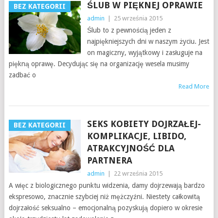
ŚLUB W PIĘKNEJ OPRAWIE
BEZ KATEGORII
admin
|
25 września 2015
Ślub to z pewnością jeden z
najpiękniejszych dni w naszym życiu. Jest
on magiczny, wyjątkowy i zasługuje na
piękną oprawę. Decydując się na organizację wesela musimy
zadbać o
Read More
SEKS KOBIETY DOJRZAŁEJ-
BEZ KATEGORII
KOMPLIKACJE, LIBIDO,
ATRAKCYJNOŚĆ DLA
PARTNERA
admin
|
22 września 2015
A więc z biologicznego punktu widzenia, damy dojrzewają bardzo
ekspresowo, znacznie szybciej niż mężczyźni. Niestety całkowitą
dojrzałość seksualno – emocjonalną pozyskują dopiero w okresie