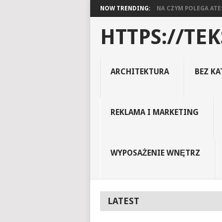
NOW TRENDING:
NA CZYM POLEGA ATES
HTTPS://TEK
ARCHITEKTURA
BEZ KA
REKLAMA I MARKETING
WYPOSAŻENIE WNĘTRZ
LATEST