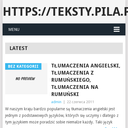
HTTPS://TEKSTY.PILA.
MENU
LATEST
TŁUMACZENIA ANGIELSKI,
BEZ KATEGORII
TŁUMACZENIA Z
RUMUŃSKIEGO,
TŁUMACZENIA NA
RUMUŃSKI
admin
|
22 czerwca 2011
W naszym kraju bardzo popularne są tłumaczenia angielski jest
jednym z podstawowych języków, których się uczymy i dlatego z
tym językiem może poradzić sobie niemalże każdy. Taki język