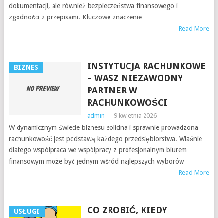
dokumentacji, ale również bezpieczeństwa finansowego i
zgodności z przepisami. Kluczowe znaczenie
Read More
INSTYTUCJA RACHUNKOWE
BIZNES
– WASZ NIEZAWODNY
PARTNER W
RACHUNKOWOŚCI
admin
|
9 kwietnia 2026
W dynamicznym świecie biznesu solidna i sprawnie prowadzona
rachunkowość jest podstawą każdego przedsiębiorstwa. Właśnie
dlatego współpraca we współpracy z profesjonalnym biurem
finansowym może być jednym wśród najlepszych wyborów
Read More
CO ZROBIĆ, KIEDY
USŁUGI