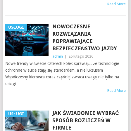
Read More
NOWOCZESNE
USŁUGI
ROZWIĄZANIA
POPRAWIAJĄCE
BEZPIECZEŃSTWO JAZDY
admin
|
26 lutego 2026
Nowe trendy w świecie czterech kółek sprawiają, że technologie
ochronne w aucie stają się standardem, a nie luksusem
Współczesny kierowca coraz częściej zwraca uwagę nie tylko na
osiągi
Read More
JAK ŚWIADOMIE WYBRAĆ
USŁUGI
SPOSÓB ROZLICZEŃ W
FIRMIE