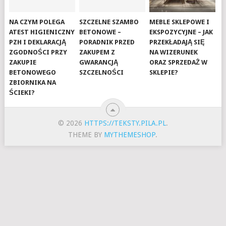
NA CZYM POLEGA
SZCZELNE SZAMBO
MEBLE SKLEPOWE I
ATEST HIGIENICZNY
BETONOWE –
EKSPOZYCYJNE – JAK
PZH I DEKLARACJĄ
PORADNIK PRZED
PRZEKŁADAJĄ SIĘ
ZGODNOŚCI PRZY
ZAKUPEM Z
NA WIZERUNEK
ZAKUPIE
GWARANCJĄ
ORAZ SPRZEDAŻ W
BETONOWEGO
SZCZELNOŚCI
SKLEPIE?
ZBIORNIKA NA
ŚCIEKI?
© 2026
HTTPS://TEKSTY.PILA.PL
.
THEME BY
MYTHEMESHOP
.