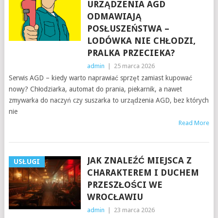
URZĄDZENIA AGD
ODMAWIAJĄ
POSŁUSZEŃSTWA –
LODÓWKA NIE CHŁODZI,
PRALKA PRZECIEKA?
admin
|
25 marca 2026
Serwis AGD – kiedy warto naprawiać sprzęt zamiast kupować
nowy? Chłodziarka, automat do prania, piekarnik, a nawet
zmywarka do naczyń czy suszarka to urządzenia AGD, bez których
nie
Read More
JAK ZNALEŹĆ MIEJSCA Z
USŁUGI
CHARAKTEREM I DUCHEM
PRZESZŁOŚCI WE
WROCŁAWIU
admin
|
23 marca 2026