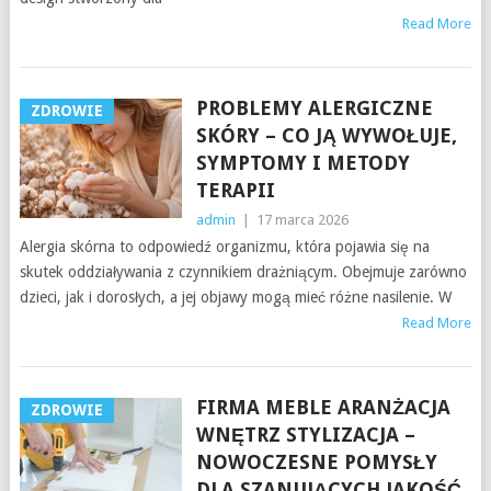
Read More
PROBLEMY ALERGICZNE
ZDROWIE
SKÓRY – CO JĄ WYWOŁUJE,
SYMPTOMY I METODY
TERAPII
admin
|
17 marca 2026
Alergia skórna to odpowiedź organizmu, która pojawia się na
skutek oddziaływania z czynnikiem drażniącym. Obejmuje zarówno
dzieci, jak i dorosłych, a jej objawy mogą mieć różne nasilenie. W
Read More
FIRMA MEBLE ARANŻACJA
ZDROWIE
WNĘTRZ STYLIZACJA –
NOWOCZESNE POMYSŁY
DLA SZANUJĄCYCH JAKOŚĆ