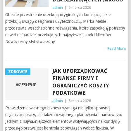
admin
|
6 marca 2026
Obecne przestrzenie oczekują oryginalnych koncepcji, jakie
przykują uwagę designem i użytecznością. Marka Meble
przedstawia wszechstronne rozwiązania, które zaspokoją potrzeby
nawet najbardziej oczekujących najwyższej jakości klientów.
Nowoczesny styl stworzony
Read More
JAK UPORZĄDKOWAĆ
ZDROWIE
FINANSE FIRMY I
OGRANICZYĆ KOSZTY
PODATKOWE
admin
|
5 marca 2026
Prowadzenie własnego biznesu wymaga nie tylko sprawnej
organizacji pracy, ale także rozsądnego planowania finansowego.
Jednym z najważniejszych elementów wpływających na kondycję
przedsiębiorstwa jest kontrola zobowiązań wobec fiskusa. W