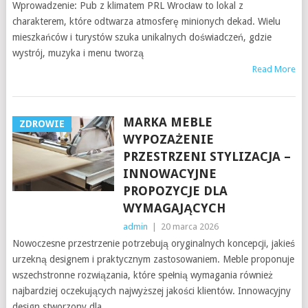
Wprowadzenie: Pub z klimatem PRL Wrocław to lokal z
charakterem, które odtwarza atmosferę minionych dekad. Wielu
mieszkańców i turystów szuka unikalnych doświadczeń, gdzie
wystrój, muzyka i menu tworzą
Read More
MARKA MEBLE
ZDROWIE
WYPOZAŻENIE
PRZESTRZENI STYLIZACJA –
INNOWACYJNE
PROPOZYCJE DLA
WYMAGAJĄCYCH
admin
|
20 marca 2026
Nowoczesne przestrzenie potrzebują oryginalnych koncepcji, jakieś
urzekną designem i praktycznym zastosowaniem. Meble proponuje
wszechstronne rozwiązania, które spełnią wymagania również
najbardziej oczekujących najwyższej jakości klientów. Innowacyjny
design stworzony dla